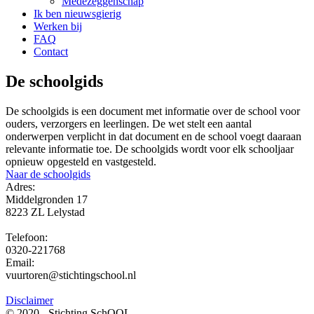
Medezeggenschap
Ik ben nieuwsgierig
Werken bij
FAQ
Contact
De schoolgids
De schoolgids is een document met informatie over de school voor
ouders, verzorgers en leerlingen. De wet stelt een aantal
onderwerpen verplicht in dat document en de school voegt daaraan
relevante informatie toe. De schoolgids wordt voor elk schooljaar
opnieuw opgesteld en vastgesteld.
Naar de schoolgids
Adres:
Middelgronden 17
8223 ZL Lelystad
Telefoon:
0320-221768
Email:
vuurtoren@stichtingschool.nl
Disclaimer
© 2020 - Stichting SchOOL