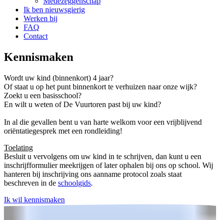
Medezeggenschap
Ik ben nieuwsgierig
Werken bij
FAQ
Contact
Kennismaken
Wordt uw kind (binnenkort) 4 jaar?
Of staat u op het punt binnenkort te verhuizen naar onze wijk?
Zoekt u een basisschool?
En wilt u weten of De Vuurtoren past bij uw kind?
In al die gevallen bent u van harte welkom voor een vrijblijvend
oriëntatiegesprek met een rondleiding!
Toelating
Besluit u vervolgens om uw kind in te schrijven, dan kunt u een
inschrijfformulier meekrijgen of later ophalen bij ons op school. Wij
hanteren bij inschrijving ons aanname protocol zoals staat
beschreven in de
schoolgids
.
Ik wil kennismaken