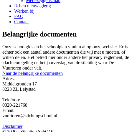
Medezeggenschap
Ik ben nieuwsgierig
Werken bij
FAQ
Contact
Belangrijke documenten
Onze schoolgids en het schoolplan vindt u al op onze website. Er is
echter ook een aantal andere documenten die wij met u moeten, of
willen delen. Het betreft hier onder andere het privacy-reglement, de
klachtenregeling en het jaarverslag van de stichting waar De
Vuurtoren onder valt.
Naar de belangrijke documenten
Adres:
Middelgronden 17
8223 ZL Lelystad
Telefoon:
0320-221768
Email:
vuurtoren@stichtingschool.nl
Disclaimer
© 2020 - Stichting SchOOL