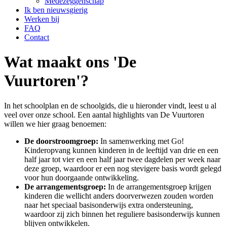
Medezeggenschap
Ik ben nieuwsgierig
Werken bij
FAQ
Contact
Wat maakt ons 'De
Vuurtoren'?
In het schoolplan en de schoolgids, die u hieronder vindt, leest u al
veel over onze school. Een aantal highlights van De Vuurtoren
willen we hier graag benoemen:
De doorstroomgroep:
In samenwerking met Go!
Kinderopvang kunnen kinderen in de leeftijd van drie en een
half jaar tot vier en een half jaar twee dagdelen per week naar
deze groep, waardoor er een nog stevigere basis wordt gelegd
voor hun doorgaande ontwikkeling.
De arrangementsgroep:
In de arrangementsgroep krijgen
kinderen die wellicht anders doorverwezen zouden worden
naar het speciaal basisonderwijs extra ondersteuning,
waardoor zij zich binnen het reguliere basisonderwijs kunnen
blijven ontwikkelen.