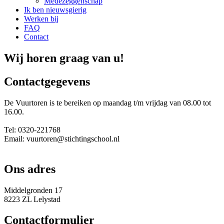
Medezeggenschap
Ik ben nieuwsgierig
Werken bij
FAQ
Contact
Wij horen graag van u!
Contactgegevens
De Vuurtoren is te bereiken op maandag t/m vrijdag van 08.00 tot
16.00.
Tel: 0320-221768
Email: vuurtoren@stichtingschool.nl
Ons adres
Middelgronden 17
8223 ZL Lelystad
Contactformulier