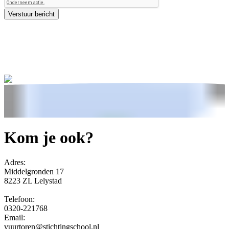
Kom je ook?
Adres:
Middelgronden 17
8223 ZL Lelystad
Telefoon:
0320-221768
Email:
vuurtoren@stichtingschool.nl